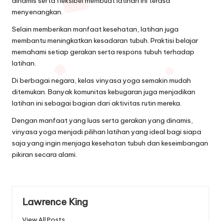
dinamis serta fleksibel membuat latihan ini terasa
menyenangkan.
Selain memberikan manfaat kesehatan, latihan juga
membantu meningkatkan kesadaran tubuh. Praktisi belajar
memahami setiap gerakan serta respons tubuh terhadap
latihan.
Di berbagai negara, kelas vinyasa yoga semakin mudah
ditemukan. Banyak komunitas kebugaran juga menjadikan
latihan ini sebagai bagian dari aktivitas rutin mereka.
Dengan manfaat yang luas serta gerakan yang dinamis,
vinyasa yoga menjadi pilihan latihan yang ideal bagi siapa
saja yang ingin menjaga kesehatan tubuh dan keseimbangan
pikiran secara alami.
Lawrence King
View All Posts