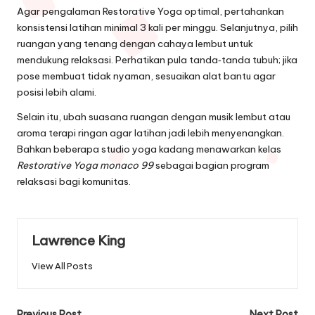
Agar pengalaman Restorative Yoga optimal, pertahankan
konsistensi latihan minimal 3 kali per minggu. Selanjutnya, pilih
ruangan yang tenang dengan cahaya lembut untuk
mendukung relaksasi. Perhatikan pula tanda‑tanda tubuh; jika
pose membuat tidak nyaman, sesuaikan alat bantu agar
posisi lebih alami.
Selain itu, ubah suasana ruangan dengan musik lembut atau
aroma terapi ringan agar latihan jadi lebih menyenangkan.
Bahkan beberapa studio yoga kadang menawarkan kelas
Restorative Yoga
monaco 99
sebagai bagian program
relaksasi bagi komunitas.
Lawrence King
View All Posts
Previous Post
Next Post