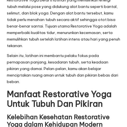
Restorative Yoga berarti latihan yang memulihkan energi
tubuh melalui pose yang didukung alat bantu seperti bantal,
selimut, dan blok yoga. Dengan alat bantu tersebut, kamu
tidak perlu menahan tubuh secara aktif sehingga otot bisa
benar‑benar santai. Tujuan utama Restorative Yoga adalah
memperbaiki kualitas tidur, menurunkan kecemasan, serta
memulihkan tubuh setelah latihan intens atau hari yang penuh
tekanan.
Selain itu, latihan ini membantu pelaku fokus pada
pernapasan panjang, kesadaran tubuh, serta keadaan
pikiran yang damai. Pelan‑pelan, kamu akan belajar
menciptakan ruang aman untuk tubuh dan pikiran bebas dari
beban.
Manfaat Restorative Yoga
Untuk Tubuh Dan Pikiran
Kelebihan Kesehatan Restorative
Yoga dalam Kehidupan Modern