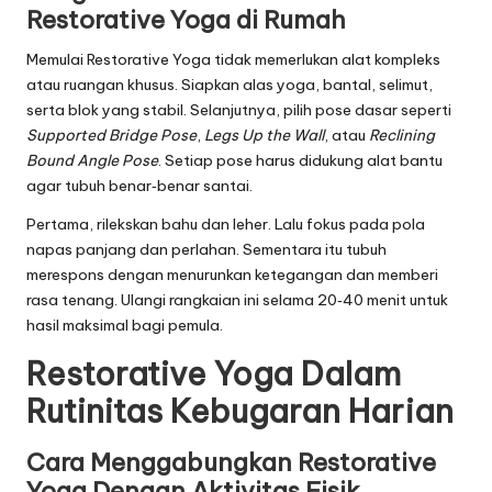
Restorative Yoga di Rumah
Memulai Restorative Yoga tidak memerlukan alat kompleks
atau ruangan khusus. Siapkan alas yoga, bantal, selimut,
serta blok yang stabil. Selanjutnya, pilih pose dasar seperti
Supported Bridge Pose
,
Legs Up the Wall
, atau
Reclining
Bound Angle Pose
. Setiap pose harus didukung alat bantu
agar tubuh benar‑benar santai.
Pertama, rilekskan bahu dan leher. Lalu fokus pada pola
napas panjang dan perlahan. Sementara itu tubuh
merespons dengan menurunkan ketegangan dan memberi
rasa tenang. Ulangi rangkaian ini selama 20‑40 menit untuk
hasil maksimal bagi pemula.
Restorative Yoga Dalam
Rutinitas Kebugaran Harian
Cara Menggabungkan Restorative
Yoga Dengan Aktivitas Fisik