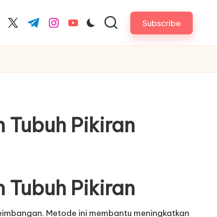
Subscribe
cebook.com
twitter.com
t.me
instagram.com
youtube.com
n Tubuh Pikiran
n Tubuh Pikiran
eseimbangan. Metode ini membantu meningkatkan