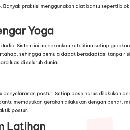
p. Banyak praktisi menggunakan alat bantu seperti blok
yengar Yoga
 India. Sistem ini menekankan ketelitian setiap geraka
ertahap, sehingga pemula dapat beradaptasi tanpa risi
ra luas di seluruh dunia.
u penyelarasan postur. Setiap pose harus dilakukan 
embantu memastikan gerakan dilakukan dengan benar, me
ktik postur.
m Latihan