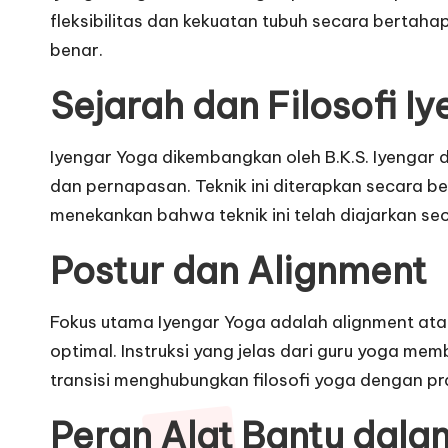
fleksibilitas dan kekuatan tubuh secara bertaha
benar.
Sejarah dan Filosofi I
Iyengar Yoga dikembangkan oleh B.K.S. Iyengar di
dan pernapasan. Teknik ini diterapkan secara b
menekankan bahwa teknik ini telah diajarkan seca
Postur dan Alignment
Fokus utama Iyengar Yoga adalah alignment ata
optimal. Instruksi yang jelas dari guru yoga m
transisi menghubungkan filosofi yoga dengan pra
Peran Alat Bantu dala