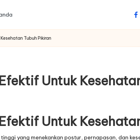
anda
fa
k Kesehatan Tubuh Pikiran
Efektif Untuk Kesehata
Efektif Untuk Kesehata
i tinggi yang menekankan postur, pernapasan, dan k