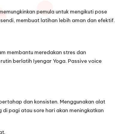
i memungkinkan pemula untuk mengikuti pose
endi, membuat latihan lebih aman dan efektif.
dalam membantu meredakan stres dan
 rutin berlatih Iyengar Yoga. Passive voice
 bertahap dan konsisten. Menggunakan alat
g di pagi atau sore hari akan meningkatkan
at.