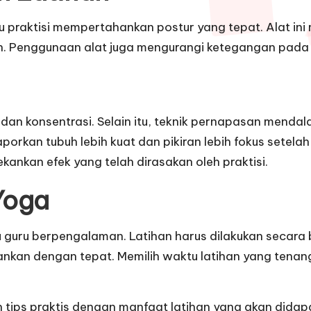
u praktisi mempertahankan postur yang tepat. Alat in
h. Penggunaan alat juga mengurangi ketegangan pada s
, dan konsentrasi. Selain itu, teknik pernapasan men
porkan tubuh lebih kuat dan pikiran lebih fokus setelah
ankan efek yang telah dirasakan oleh praktisi.
Yoga
u guru berpengalaman. Latihan harus dilakukan secara
ankan dengan tepat. Memilih waktu latihan yang tenan
 tips praktis dengan manfaat latihan yang akan didap