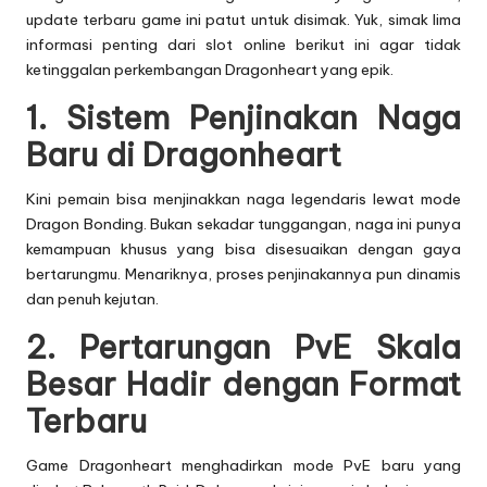
update terbaru game ini patut untuk disimak. Yuk, simak lima
informasi penting dari
slot online
berikut ini agar tidak
ketinggalan perkembangan Dragonheart yang epik.
1. Sistem Penjinakan Naga
Baru di Dragonheart
Kini pemain bisa menjinakkan naga legendaris lewat mode
Dragon Bonding. Bukan sekadar tunggangan, naga ini punya
kemampuan khusus yang bisa disesuaikan dengan gaya
bertarungmu. Menariknya, proses penjinakannya pun dinamis
dan penuh kejutan.
2. Pertarungan PvE Skala
Besar Hadir dengan Format
Terbaru
Game Dragonheart menghadirkan mode PvE baru yang