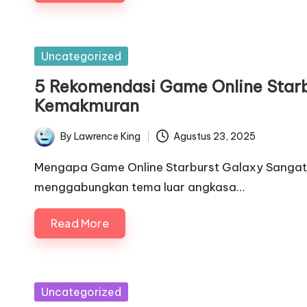
Posted
Uncategorized
in
5 Rekomendasi Game Online Star
Kemakmuran
By
Lawrence King
Agustus 23, 2025
Posted
by
Mengapa Game Online Starburst Galaxy Sangat 
menggabungkan tema luar angkasa…
Read More
Posted
Uncategorized