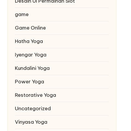
Desain UI Permainan Slot
game
Game Online
Hatha Yoga
Iyengar Yoga
Kundalini Yoga
Power Yoga
Restorative Yoga
Uncategorized
Vinyasa Yoga