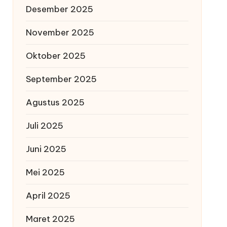
Desember 2025
November 2025
Oktober 2025
September 2025
Agustus 2025
Juli 2025
Juni 2025
Mei 2025
April 2025
Maret 2025