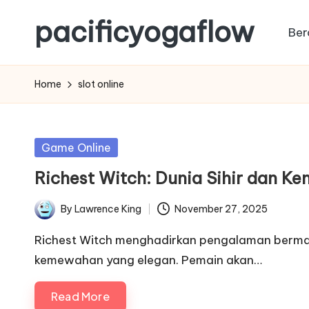
pacificyogaflow
Ber
Skip
to
Tips
content
Olahraga
Home
slot online
Dan
Kesehatan
Posted
Game Online
in
Richest Witch: Dunia Sihir dan 
By
Lawrence King
November 27, 2025
Posted
by
Richest Witch menghadirkan pengalaman berma
kemewahan yang elegan. Pemain akan…
Read More