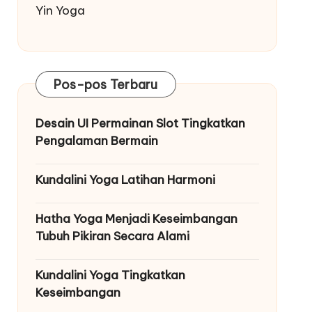
Yin Yoga
Pos-pos Terbaru
Desain UI Permainan Slot Tingkatkan
Pengalaman Bermain
Kundalini Yoga Latihan Harmoni
Hatha Yoga Menjadi Keseimbangan
Tubuh Pikiran Secara Alami
Kundalini Yoga Tingkatkan
Keseimbangan