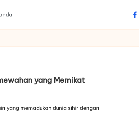
anda
fa
Kemewahan yang Memikat
in yang memadukan dunia sihir dengan