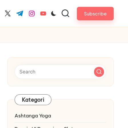
Subscribe
cebook.com
twitter.com
t.me
instagram.com
youtube.com
Kategori
Ashtanga Yoga