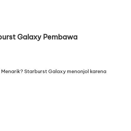
burst Galaxy Pembawa
Menarik? Starburst Galaxy menonjol karena