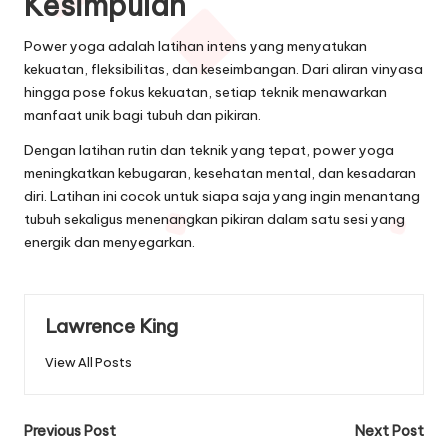
Kesimpulan
Power yoga adalah latihan intens yang menyatukan
kekuatan, fleksibilitas, dan keseimbangan. Dari aliran vinyasa
hingga pose fokus kekuatan, setiap teknik menawarkan
manfaat unik bagi tubuh dan pikiran.
Dengan latihan rutin dan teknik yang tepat, power yoga
meningkatkan kebugaran, kesehatan mental, dan kesadaran
diri. Latihan ini cocok untuk siapa saja yang ingin menantang
tubuh sekaligus menenangkan pikiran dalam satu sesi yang
energik dan menyegarkan.
Lawrence King
View All Posts
Post
Previous Post
Next Post