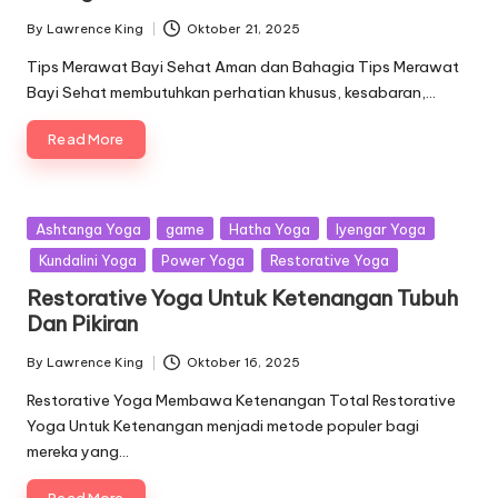
By
Lawrence King
Oktober 21, 2025
Posted
by
Tips Merawat Bayi Sehat Aman dan Bahagia Tips Merawat
Bayi Sehat membutuhkan perhatian khusus, kesabaran,…
Read More
Posted
Ashtanga Yoga
game
Hatha Yoga
Iyengar Yoga
in
Kundalini Yoga
Power Yoga
Restorative Yoga
Restorative Yoga Untuk Ketenangan Tubuh
Dan Pikiran
By
Lawrence King
Oktober 16, 2025
Posted
by
Restorative Yoga Membawa Ketenangan Total Restorative
Yoga Untuk Ketenangan menjadi metode populer bagi
mereka yang…