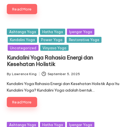
Read More
Posted
Ashtanga Yoga
Hatha Yoga
Iyengar Yoga
in
Kundalini Yoga
Power Yoga
Restorative Yoga
Uncategorized
Vinyasa Yoga
Kundalini Yoga Rahasia Energi dan
Kesehatan Holistik
By
Lawrence King
September 5, 2025
Posted
by
Kundalini Yoga Rahasia Energi dan Kesehatan Holistik Apa Itu
Kundalini Yoga? Kundalini Yoga adalah bentuk…
Read More
Posted
Ashtanga Yoga
Hatha Yoga
Iyengar Yoga