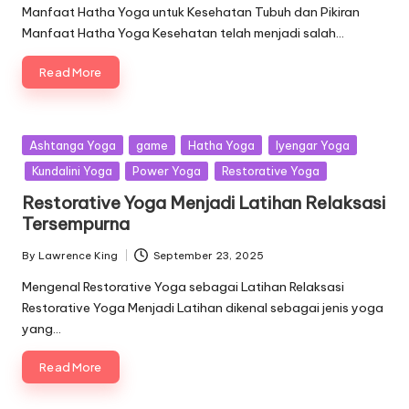
by
Manfaat Hatha Yoga untuk Kesehatan Tubuh dan Pikiran
Manfaat Hatha Yoga Kesehatan telah menjadi salah…
Read More
Posted
Ashtanga Yoga
game
Hatha Yoga
Iyengar Yoga
in
Kundalini Yoga
Power Yoga
Restorative Yoga
Restorative Yoga Menjadi Latihan Relaksasi
Tersempurna
By
Lawrence King
September 23, 2025
Posted
by
Mengenal Restorative Yoga sebagai Latihan Relaksasi
Restorative Yoga Menjadi Latihan dikenal sebagai jenis yoga
yang…
Read More