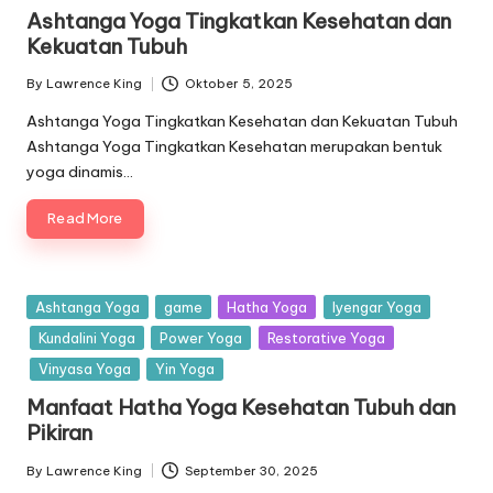
Ashtanga Yoga Tingkatkan Kesehatan dan
Kekuatan Tubuh
By
Lawrence King
Oktober 5, 2025
Posted
by
Ashtanga Yoga Tingkatkan Kesehatan dan Kekuatan Tubuh
Ashtanga Yoga Tingkatkan Kesehatan merupakan bentuk
yoga dinamis…
Read More
Posted
Ashtanga Yoga
game
Hatha Yoga
Iyengar Yoga
in
Kundalini Yoga
Power Yoga
Restorative Yoga
Vinyasa Yoga
Yin Yoga
Manfaat Hatha Yoga Kesehatan Tubuh dan
Pikiran
By
Lawrence King
September 30, 2025
Posted