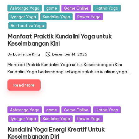
Posted
Ashtanga Yoga
game
Game Online
Hatha Yoga
in
Iyengar Yoga
Kundalini Yoga
Power Yoga
Restorative Yoga
Manfaat Praktik Kundalini Yoga untuk
Keseimbangan Kini
By
Lawrence King
Desember 14, 2025
Posted
by
Manfaat Praktik Kundalini Yoga untuk Keseimbangan Kini
Kundalini Yoga berkembang sebagai salah satu aliran yoga…
Read More
Posted
Ashtanga Yoga
game
Game Online
Hatha Yoga
in
Iyengar Yoga
Kundalini Yoga
Power Yoga
Kundalini Yoga Energi Kreatif Untuk
Keseimbangan Diri