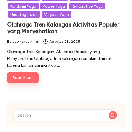
in
Kundalini Yoga
Power Yoga
Restorative Yoga
Uncategorized
Vinyasa Yoga
Olahraga Tren Kalangan Aktivitas Populer
yang Menyehatkan
By
Lawrence King
Agustus 28, 2025
Posted
by
Olahraga Tren Kalangan: Aktivitas Populer yang
Menyehatkan Olahraga tren kalangan semakin diminati
karena kombinasi manfaat…
Read More