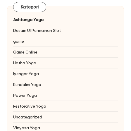
Kategori
Ashtanga Yoga
Desain UI Permainan Slot
game
Game Online
Hatha Yoga
Iyengar Yoga
Kundalini Yoga
Power Yoga
Restorative Yoga
Uncategorized
Vinyasa Yoga