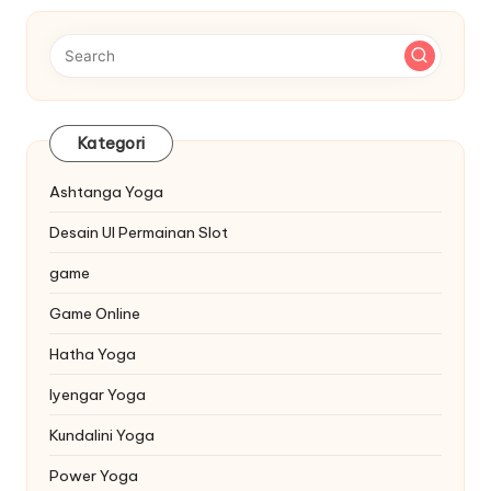
Kategori
Ashtanga Yoga
Desain UI Permainan Slot
game
Game Online
Hatha Yoga
Iyengar Yoga
Kundalini Yoga
Power Yoga