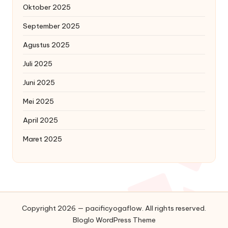
Oktober 2025
September 2025
Agustus 2025
Juli 2025
Juni 2025
Mei 2025
April 2025
Maret 2025
Copyright 2026 — pacificyogaflow. All rights reserved.
Bloglo WordPress Theme