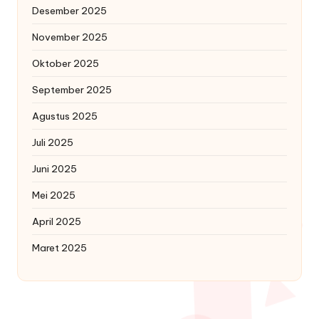
Desember 2025
November 2025
Oktober 2025
September 2025
Agustus 2025
Juli 2025
Juni 2025
Mei 2025
April 2025
Maret 2025