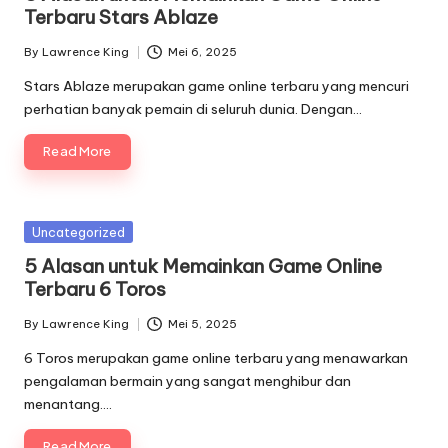
Terbaru Stars Ablaze
By
Lawrence King
Mei 6, 2025
Posted
by
Stars Ablaze merupakan game online terbaru yang mencuri
perhatian banyak pemain di seluruh dunia. Dengan…
Read More
Posted
Uncategorized
in
5 Alasan untuk Memainkan Game Online
Terbaru 6 Toros
By
Lawrence King
Mei 5, 2025
Posted
by
6 Toros merupakan game online terbaru yang menawarkan
pengalaman bermain yang sangat menghibur dan
menantang.…
Read More