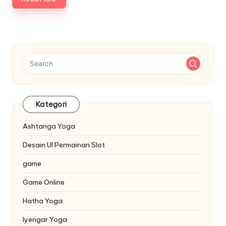
Kategori
Ashtanga Yoga
Desain UI Permainan Slot
game
Game Online
Hatha Yoga
Iyengar Yoga