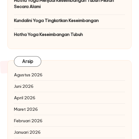
Hatha Yoga Menjadi Keseimbangan Tubuh Pikiran
Secara Alami
Kundalini Yoga Tingkatkan Keseimbangan
Hatha Yoga Keseimbangan Tubuh
Arsip
Agustus 2026
Juni 2026
April 2026
Maret 2026
Februari 2026
Januari 2026