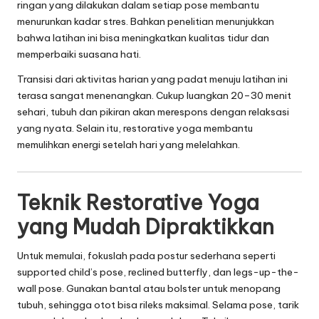
ringan yang dilakukan dalam setiap pose membantu
menurunkan kadar stres. Bahkan penelitian menunjukkan
bahwa latihan ini bisa meningkatkan kualitas tidur dan
memperbaiki suasana hati.
Transisi dari aktivitas harian yang padat menuju latihan ini
terasa sangat menenangkan. Cukup luangkan 20–30 menit
sehari, tubuh dan pikiran akan merespons dengan relaksasi
yang nyata. Selain itu, restorative yoga membantu
memulihkan energi setelah hari yang melelahkan.
Teknik Restorative Yoga
yang Mudah Dipraktikkan
Untuk memulai, fokuslah pada postur sederhana seperti
supported child’s pose, reclined butterfly, dan legs-up-the-
wall pose. Gunakan bantal atau bolster untuk menopang
tubuh, sehingga otot bisa rileks maksimal. Selama pose, tarik