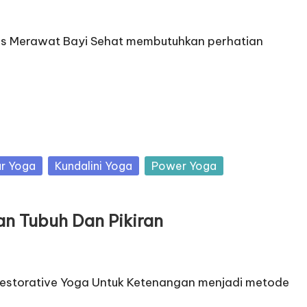
ps Merawat Bayi Sehat membutuhkan perhatian
ar Yoga
Kundalini Yoga
Power Yoga
an Tubuh Dan Pikiran
estorative Yoga Untuk Ketenangan menjadi metode