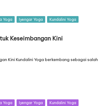
a Yoga
Iyengar Yoga
Kundalini Yoga
ntuk Keseimbangan Kini
gan Kini Kundalini Yoga berkembang sebagai salah
a Yoga
Iyengar Yoga
Kundalini Yoga