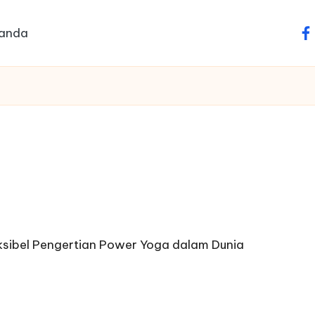
anda
fa
ksibel Pengertian Power Yoga dalam Dunia