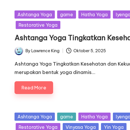
Posted
Ashtanga Yoga
game
Hatha Yoga
Iyeng
in
Restorative Yoga
Ashtanga Yoga Tingkatkan Keseh
By
Lawrence King
Oktober 5, 2025
Posted
by
Ashtanga Yoga Tingkatkan Kesehatan dan Keku
merupakan bentuk yoga dinamis…
Read More
Posted
Ashtanga Yoga
game
Hatha Yoga
Iyeng
in
Restorative Yoga
Vinyasa Yoga
Yin Yoga