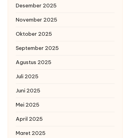
Desember 2025
November 2025
Oktober 2025
September 2025
Agustus 2025
Juli 2025
Juni 2025
Mei 2025
April 2025
Maret 2025