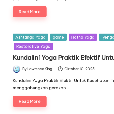
Read More
Posted
Ashtanga Yoga
game
Hatha Yoga
Iyeng
in
Restorative Yoga
Kundalini Yoga Praktik Efektif Un
By
Lawrence King
Oktober 10, 2025
Posted
by
Kundalini Yoga Praktik Efektif Untuk Kesehatan 
menggabungkan gerakan…
Read More