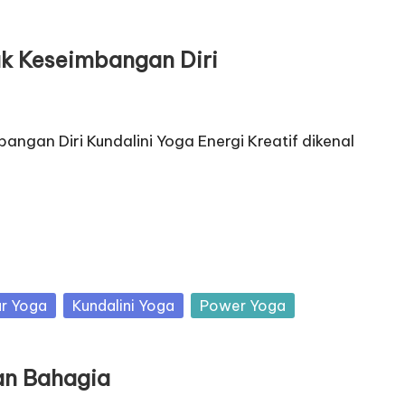
uk Keseimbangan Diri
bangan Diri Kundalini Yoga Energi Kreatif dikenal
ar Yoga
Kundalini Yoga
Power Yoga
an Bahagia