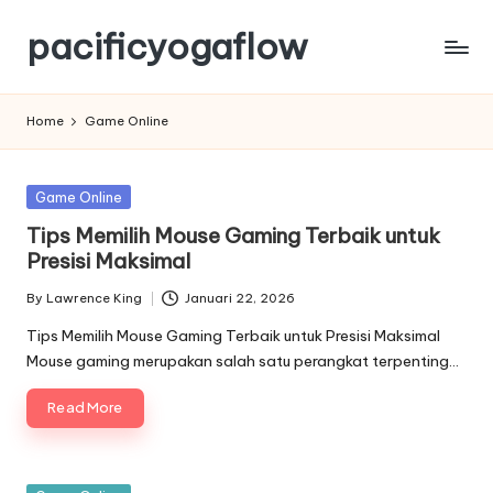
pacificyogaflow
Skip
to
Tips
content
Olahraga
Home
Game Online
Dan
Kesehatan
Posted
Game Online
in
Tips Memilih Mouse Gaming Terbaik untuk
Presisi Maksimal
By
Lawrence King
Januari 22, 2026
Posted
by
Tips Memilih Mouse Gaming Terbaik untuk Presisi Maksimal
Mouse gaming merupakan salah satu perangkat terpenting…
Read More