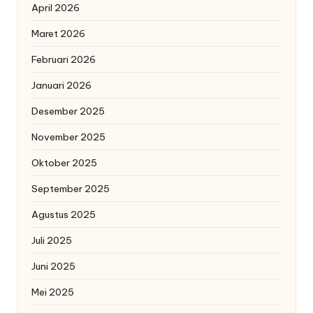
April 2026
Maret 2026
Februari 2026
Januari 2026
Desember 2025
November 2025
Oktober 2025
September 2025
Agustus 2025
Juli 2025
Juni 2025
Mei 2025