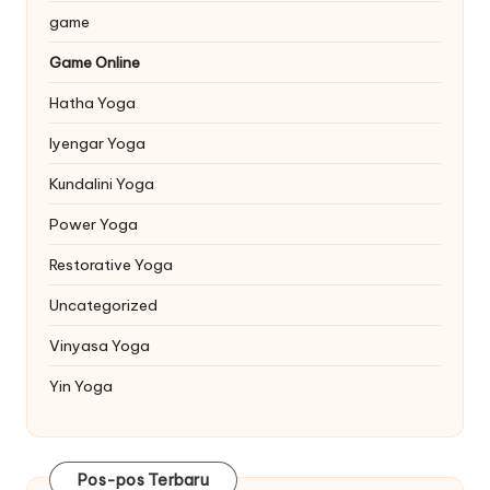
game
Game Online
Hatha Yoga
Iyengar Yoga
Kundalini Yoga
Power Yoga
Restorative Yoga
Uncategorized
Vinyasa Yoga
Yin Yoga
Pos-pos Terbaru