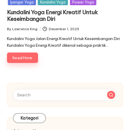
in
Iyengar Yoga
Kundalini Yoga
Power Yoga
Kundalini Yoga Energi Kreatif Untuk
Keseimbangan Diri
By
Lawrence King
Desember 1, 2025
Posted
by
Kundalini Yoga Jalan Energi Kreatif Untuk Keseimbangan Diri
Kundalini Yoga Energi Kreatif dikenal sebagai praktik…
Read More
Kategori